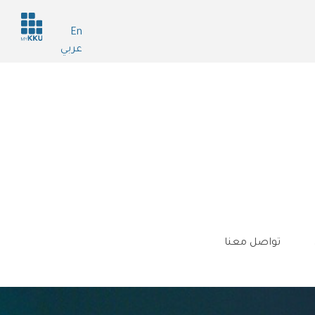
Header
En
services
عربي
تواصل معنا