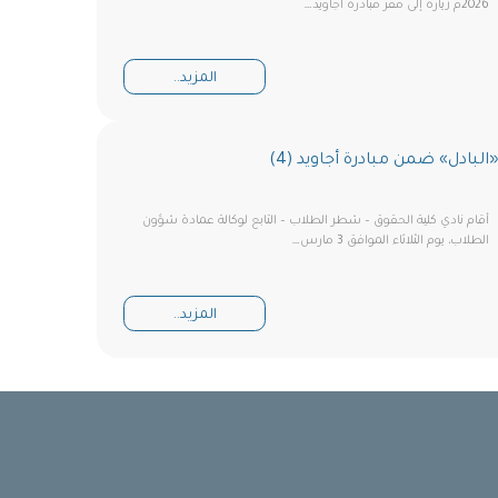
2026م زيارةً إلى مقر مبادرة أجاويد…
المزيد..
البادل» ضمن مبادرة أجاويد (4)
أقام نادي كلية الحقوق – شطر الطلاب – التابع لوكالة عمادة شؤون
الطلاب، يوم الثلاثاء الموافق 3 مارس…
المزيد..