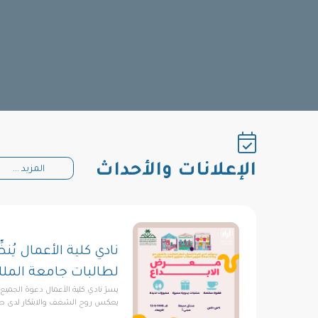
الإعلانات والأحداث
المزيد ...
نادي كلية الأعمال يُن
لطالبات جامعة الملك
يسرّ نادي كلية الأعمال دعوة الجمي
يعكس روح الشغف والابتكار لدى طا