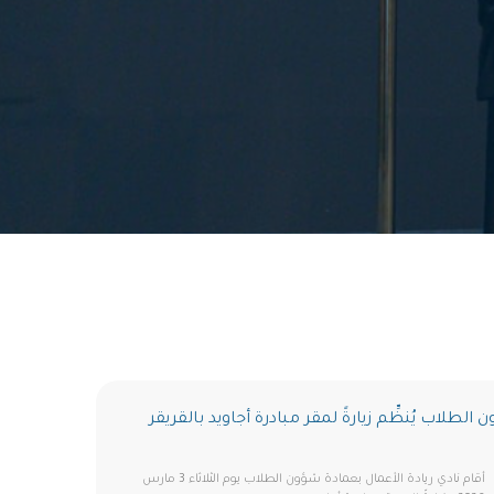
الطلاب يُنظِّم زيارةً لمقر مبادرة أجاويد بالقريقر
أقام نادي ريادة الأعمال بعمادة شؤون الطلاب يوم الثلاثاء 3 مارس