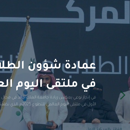
عمادة شؤون الطلاب
في ملتقى اليوم العال
في إنجاز نوعي يعكس ريادة جامعة الملك خالد في مجال ال
الأول في ملتقى اليوم العالمي للتطوع 2025م، الذي نظمته الإدارة العامة للتطوع و