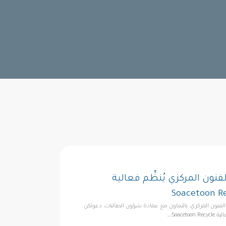
لفنون المركزي يُنظِّم فعالية
Soacetoon R
الفنون المركزي، بالتعاون مع عمادة شؤون الطالبات، دعوتكن
Soacetoo؛…