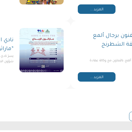
المزيد ...
فنون برجال ألمع
نادي ال
بقة الشطرنج
“ماراثو
يسرّ نادي 
 ألمع، بالتعاون مع وكالة عمادة
شؤون الطل
المزيد ...