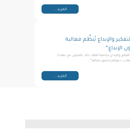
المزيد ...
تفكير والإبداع يُنظِّم فعالية
ن الإبداع”
التفكير والإبداع بجامعة الملك خالد، بالتعاون مع عمادة
اب، دعوتكم لحضور فعالية “…
المزيد ...