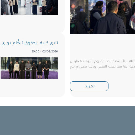
نادي كلية الحقوق يُنظِّم دوري «
03/03/2026 - 20:00
نظّم نادي كلية الحقوق بجامعة الملك خالد، بالتعاون مع وكالة عمادة شؤون الطلاب للأنشطة الطلابية، يوم الأربعاء 4 مارس
 بمدينة أبها بعد صلاة العصر، وذلك ضمن برامج
المزيد..