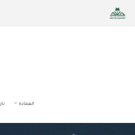
تجاوز
إلى
المحتوى
الرئيسي
العمادة
تار