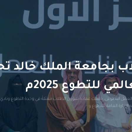
 بجامعة الملك خالد تحص
مي للتطوع 2025م
عمل التطوعي، حققت عمادة شؤون الطلاب ممثلةً في وحدة التطوع ونادي العمل