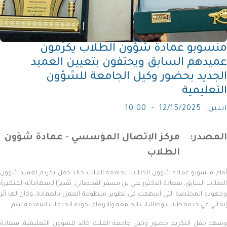
منسوبو عمادة شؤون الطلاب يكرّمون
عميدهم السابق ويحتفون بتعيين العميد
الجديد بحضور وكيل الجامعة للشؤون
التعليمية
اثنين, 12/15/2025 - 10:00
المصدر
مركز الإتصال المؤسسي - عمادة شؤون
الطلاب
أقام منسوبو عمادة شؤون الطلاب بجامعة الملك خالد حفل تكريم لعميد شؤون
الطلاب السابق، سعادة الدكتور علي بن مسفر القحطاني، تقديرًا لإسهاماته المتميزة
وجهوده المخلصة التي أسهمت في تطوير منظومة العمل بالعمادة، وكان لها أثر
إيجابي في خدمة طلاب وطالبات الجامعة والارتقاء بجودة الخدمات المقدمة لهم.
وشهد حفل التكريم حضور وكيل جامعة الملك خالد للشؤون التعليمية، سعادة