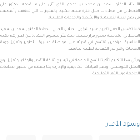
الأستاذ الدكتور سعد بن محمد بن دعجم، الذي أثنى على ما قدمه الدكتور علي
القحطاني من عطاءات خلال فترة عمله، مشيدًا بالمنجزات التي تحققت وأسهمت
في دعم البيئة التعليمية والأنشطة والخدمات الطلابية.
كما تضمن الحفل تكريم عميد شؤون الطلاب الحالي، سعادة الدكتور سعد بن سعيد
القحطاني، بمناسبة صدور قرار تعيينه، حيث عبّر منسوبو العمادة عن اعتزازهم بهذه
المناسبة، مؤكدين ثقتهم في قدرته على مواصلة مسيرة التطوير وتعزيز جودة
الخدمات والبرامج المقدمة لطلبة الجامعة.
ويأتي هذا التكريم تأكيدًا لنهج الجامعة في ترسيخ ثقافة التقدير والوفاء، وتعزيز روح
العمل المؤسسي، ودعم القيادات الأكاديمية والإدارية بما يسهم في تحقيق تطلعات
الجامعة ورسالتها التعليمية.
وسوم الأخبار