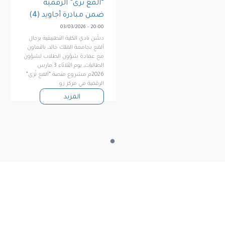
“ألمع تُرى” الرقمية
ضمن مبادرة أجاويد (4)
03/03/2026 - 20:00
دشّن نادي الكلية التطبيقية برجال
ألمع بجامعة الملك خالد، بالتعاون
مع عمادة شؤون الطلاب لشؤون
الطالبات، يوم الثلاثاء 3 مارس
2026م مشروع منصة “ألمع تُرى”
الرقمية في مركز زو
المزيد