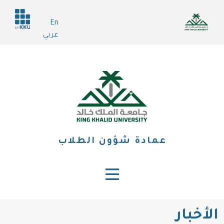
تجاوز
Header
إلى
En
services
المحتوى
عربي
الرئيسي
عمادة شؤون الطلاب
الأخبار