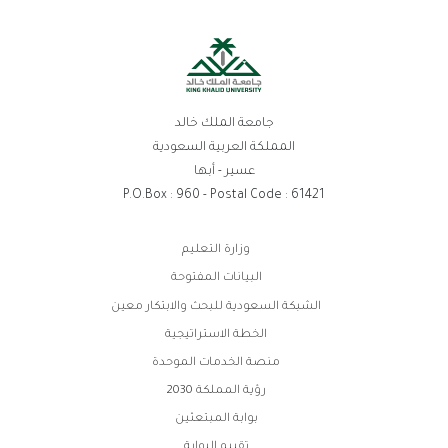
جامعة الملك خالد
المملكة العربية السعودية
عسير - أبها
P.O.Box : 960 - Postal Code : 61421
روابط
وزارة التعليم
الفوتر
البيانات المفتوحة
الشبكة السعودية للبحث والابتكار معين
الخطة الاستراتيجية
منصة الخدمات الموحدة
رؤية المملكة 2030
بوابة المبتعثين
تقييم البوابة