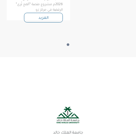
2026م مشروع منصة “ألمع تُرى”
الرقمية في مركز زو
المزيد
جامعة الملك خالد