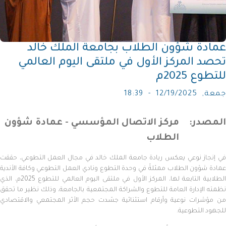
عمادة شؤون الطلاب بجامعة الملك خالد
تحصد المركز الأول في ملتقى اليوم العالمي
للتطوع 2025م
جمعة, 12/19/2025 - 18:39
المصدر
مركز الاتصال المؤسسي - عمادة شؤون
الطلاب
في إنجاز نوعي يعكس ريادة جامعة الملك خالد في مجال العمل التطوعي، حققت
عمادة شؤون الطلاب ممثلةً في وحدة التطوع ونادي العمل التطوعي وكافة الأندية
الطلابية التابعة لها، المركز الأول في ملتقى اليوم العالمي للتطوع 2025م، الذي
نظمته الإدارة العامة للتطوع والشراكة المجتمعية بالجامعة، وذلك نظير ما تحقق
من مؤشرات نوعية وأرقام استثنائية جسّدت حجم الأثر المجتمعي والاقتصادي
للجهود التطوعية.