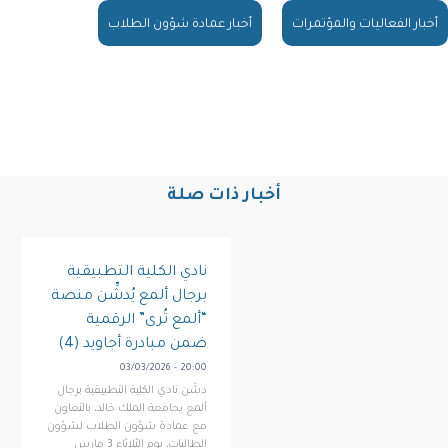
أخبار الفعاليات والمؤتمرات
أخبار عمادة شؤون الطلاب
أخبار ذات صلة
نادي الكلية التطبيقية
برجال ألمع يُدشِّن منصة
“ألمع تُرى” الرقمية
ضمن مبادرة أجاويد (4)
03/03/2026 - 20:00
دشّن نادي الكلية التطبيقية برجال
ألمع بجامعة الملك خالد، بالتعاون
مع عمادة شؤون الطلاب لشؤون
الطالبات، يوم الثلاثاء 3 مارس