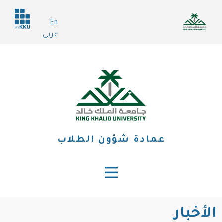
تجاوز
Header
إلى
En
services
المحتوى
عربي
الرئيسي
عمادة شؤون الطلاب
الأخبار