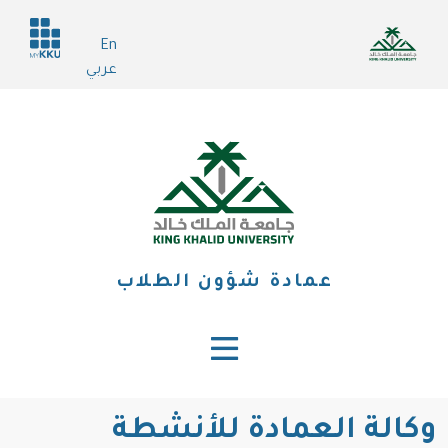
تجاوز
Header
إلى
En
services
المحتوى
عربي
الرئيسي
عمادة شؤون الطلاب
وكالة العمادة للأنشطة