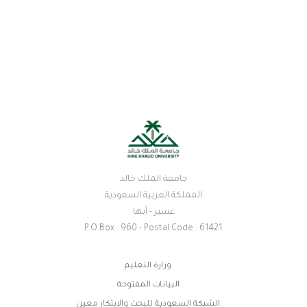
جامعة الملك خالد
المملكة العربية السعودية
عسير - أبها
P.O.Box : 960 - Postal Code : 61421
روابط
وزارة التعليم
الفوتر
البيانات المفتوحة
الشبكة السعودية للبحث والابتكار معين