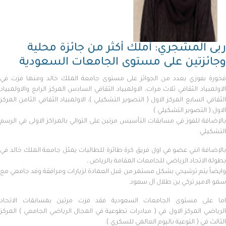
ربى المشجري: أملك أكثر من جائزة محلية
وجائزتين على مستوى الجامعات السعودية
فخورة بفوزي بعدد من الجوائز على مستوى جامعة الملك خالد ومنها فزت في
الاولمبياد الثقافي ثلاث مرات، الاولمبياد الثقافي السادس المركز الرابع والاولمبياد
الثقافي السابع المركز الاول ( التصوير التشكيلي )، الاولمبياد الثقافي الثامن المركز
الاول ( التصوير التشكيلي )
بالإضافة للفوز في مسابقات التأسيس مرتين على التوالي بالمراكز الاولى في الرسم
التشكيلي.
بالإضافة انني عضو في اول فريق كرة طائرة للطالبات يمثل جامعة الملك خالد في
بطولة الاتحاد الرياضي للجامعات المقامة بالرياض ،
وايضاً يتم ترشيحي بشكل مستمر من قبل العمادة لزيارات ومرافقة وفد جامعي مع
سمو الامير تركي بن طلال آل سعود.
اما على مستوى الجامعات السعودية فقد فزت مرتين بمسابقات الاتحاد
الرياضي المركز الاول في ( مبادرات تطوعية في المجال الرياضي الجامعي ) المركز
الثالث في ( التوعية باليوم العالمي للسكري ).