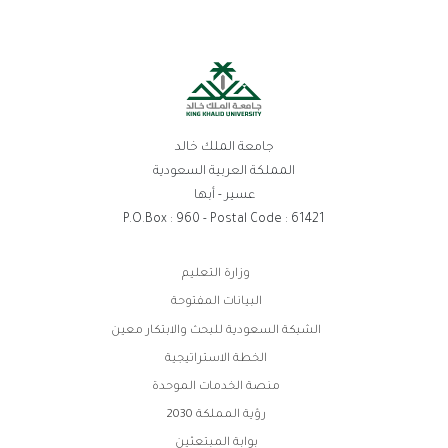
جامعة الملك خالد
المملكة العربية السعودية
عسير - أبها
P.O.Box : 960 - Postal Code : 61421
روابط
وزارة التعليم
الفوتر
البيانات المفتوحة
الشبكة السعودية للبحث والابتكار معين
الخطة الاستراتيجية
منصة الخدمات الموحدة
رؤية المملكة 2030
بوابة المبتعثين