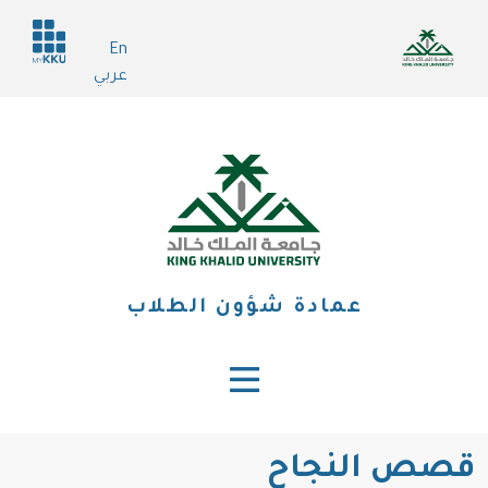
تجاوز
Header
إلى
En
services
المحتوى
عربي
الرئيسي
عمادة شؤون الطلاب
قصص النجاح