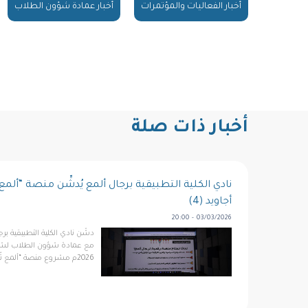
أخبار الفعاليات والمؤتمرات
أخبار عمادة شؤون الطلاب
أخبار ذات صلة
نادي الكلية التطبيقية برجال ألمع يُدشِّن منصة “ألمع
أجاويد (4)
03/03/2026 - 20:00
دشّن نادي الكلية التطبيقية برج
2026م مشروع منصة “ألمع تُرى” الرقمية في مركز زو