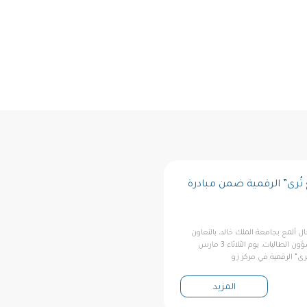
 تُرى” الرقمية ضمن مبادرة
ال ألمع بجامعة الملك خالد، بالتعاون
مع عمادة شؤون الطلاب لشؤون الطالبات، يوم الثلاثاء 3 مارس
المزيد