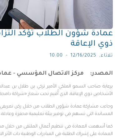
عمادة شؤون الطلاب تؤكد التزا
ذوي الإعاقة
ثلاثاء, 12/16/2025 - 10:00
المصدر
مركز الاتصال المؤسسي - عما
برعاية صاحب السمو الملكي الأمير تركي بن طلال بن عبدا
الأشخاص ذوي الإعاقة، الذي أُقيم تحت شعار «شراكة دامجة»
وجاءت مشاركة عمادة شؤون الطلاب من خلال ركن تعريفي است
المساندة التي تسهم في توفير بيئة تعليمية محفزة وعادلة، تر
كما أسهمت العمادة في تنظيم أعمال الملتقى من خلال مشا
العمادة على إشراك الطلبة في المبادرات الوطنية ذات الأثر الا