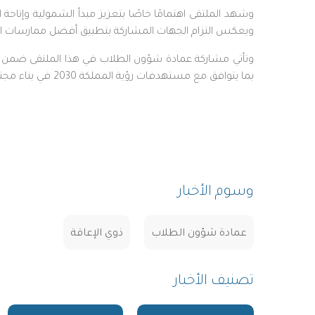
وشهد الملتقى اهتمامًا خاصًا بتعزيز مبدأ الشمولية وإتاح
ويعكس التزام الجهات المشاركة بتطبيق أفضل ممارسات ا
وتأتي مشاركة عمادة شؤون الطلاب في هذا الملتقى ضمن جه
بما يتوافق مع مستهدفات رؤية المملكة 2030 في بناء مجتمع حيوي شامل يتيح الفرص المتكافئة للجميع.
وسوم الأخبار
عمادة شؤون الطلاب
ذوي الإعاقة
تصنيف الأخبار