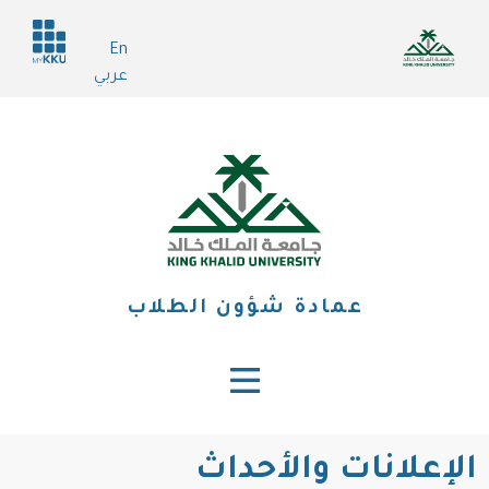
تجاوز
Header
إلى
En
services
المحتوى
عربي
الرئيسي
عمادة شؤون الطلاب
الإعلانات والأحداث