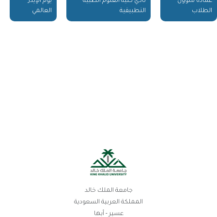
عمادة شؤون
نادي كلية العلوم الطبية
يوم الإيدز
الطلاب
التطبيقية
العالمي
جامعة الملك خالد
المملكة العربية السعودية
عسير - أبها