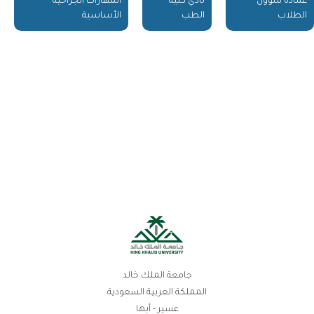
عمادة شؤون
نادي كلية
المهارات الجراحية
الطلاب
الطب
الأساسية
جامعة الملك خالد
المملكة العربية السعودية
عسير - أبها