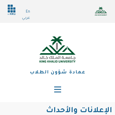
تجاوز
Header
إلى
En
services
المحتوى
عربي
الرئيسي
عمادة شؤون الطلاب
الإعلانات والأحداث