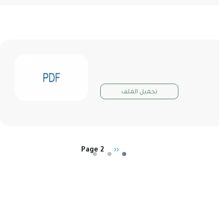
تحميل الملف
Page 2
Previous
‹‹
Pagination
page