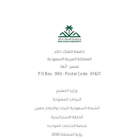
جامعة الملك خالد
المملكة العربية السعودية
عسير - أبها
P.O.Box : 960 - Postal Code : 61421
روابط
وزارة التعليم
الفوتر
البيانات المفتوحة
الشبكة السعودية للبحث والابتكار معين
الخطة الاستراتيجية
منصة الخدمات الموحدة
رؤية المملكة 2030