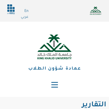
تجاوز
Header
إلى
En
services
المحتوى
عربي
الرئيسي
عمادة شؤون الطلاب
التقارير