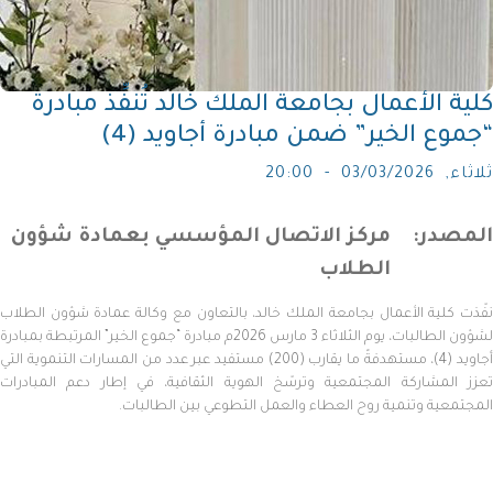
كلية الأعمال بجامعة الملك خالد تُنفِّذ مبادرة
“جموع الخير” ضمن مبادرة أجاويد (4)
ثلاثاء, 03/03/2026 - 20:00
المصدر
مركز الاتصال المؤسسي بعمادة شؤون
الطلاب
نفّذت كلية الأعمال بجامعة الملك خالد، بالتعاون مع وكالة عمادة شؤون الطلاب
لشؤون الطالبات، يوم الثلاثاء 3 مارس 2026م مبادرة “جموع الخير” المرتبطة بمبادرة
أجاويد (4)، مستهدفةً ما يقارب (200) مستفيد عبر عدد من المسارات التنموية التي
تعزز المشاركة المجتمعية وترسّخ الهوية الثقافية، في إطار دعم المبادرات
المجتمعية وتنمية روح العطاء والعمل التطوعي بين الطالبات.