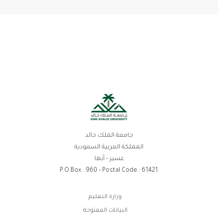
جامعة الملك خالد
المملكة العربية السعودية
عسير - أبها
P.O.Box : 960 - Postal Code : 61421
روابط
وزارة التعليم
الفوتر
البيانات المفتوحة