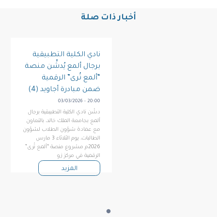
أخبار ذات صلة
نادي الكلية التطبيقية
برجال ألمع يُدشِّن منصة
“ألمع تُرى” الرقمية
ضمن مبادرة أجاويد (4)
03/03/2026 - 20:00
دشّن نادي الكلية التطبيقية برجال
ألمع بجامعة الملك خالد، بالتعاون
مع عمادة شؤون الطلاب لشؤون
الطالبات، يوم الثلاثاء 3 مارس
2026م مشروع منصة “ألمع تُرى”
الرقمية في مركز زو
المزيد