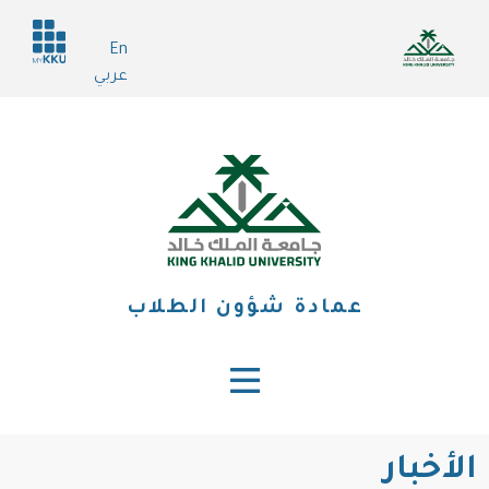
تجاوز
Header
إلى
En
services
المحتوى
عربي
الرئيسي
عمادة شؤون الطلاب
الأخبار