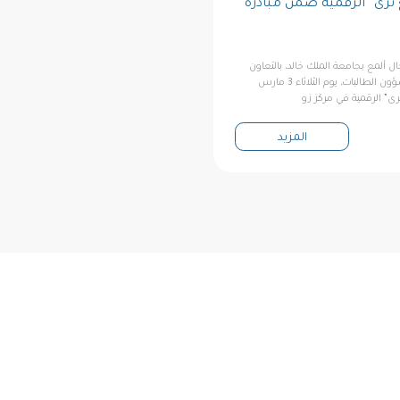
 تُرى” الرقمية ضمن مبادرة
ال ألمع بجامعة الملك خالد، بالتعاون
مع عمادة شؤون الطلاب لشؤون الطالبات، يوم الثلاثاء 3 مارس
المزيد