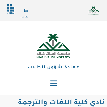
تجاوز
Header
إلى
En
services
المحتوى
عربي
الرئيسي
عمادة شؤون الطلاب
نادي كلية اللغات والترجمة