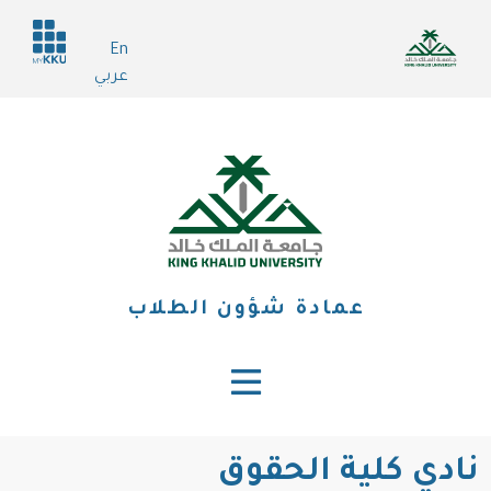
تجاوز
Header
إلى
En
services
المحتوى
عربي
الرئيسي
عمادة شؤون الطلاب
نادي كلية الحقوق