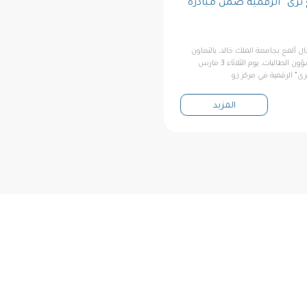
 تُرى” الرقمية ضمن مبادرة
ال ألمع بجامعة الملك خالد، بالتعاون
مع عمادة شؤون الطلاب لشؤون الطالبات، يوم الثلاثاء 3 مارس
المزيد