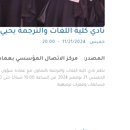
نادي كلية اللغات والترجمة يحي
خميس, 11/21/2024 - 20:00
المصدر
مركز الاتصال المؤسسي بعماد
نظم نادي كلية اللغات والترجمة بالتعاون مع عمادة شؤون
مسابقات وفقرات ترفيهية.