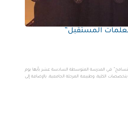
“معلمات المستقبل”
 للتسامح” في المدرسة المتوسطة السادسة عشر بأبها يوم
 التسامح، تعرّف الطالبات بتخصصات الكلية، وطبيعة المرحلة الجامعية، بالإضافة إلى