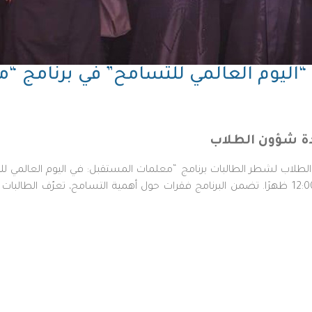
ي “اليوم العالمي للتسامح” في برنامج 
ة شؤون الطلاب
 الطلاب لشطر الطالبات برنامج “معلمات المستقبل: في اليوم العالمي
الخميس 21 نوفمبر 2024 من الساعة 10:00 صباحًا حتى 12:00 ظهرًا. تضمن البرنامج فقرات حول أهمية