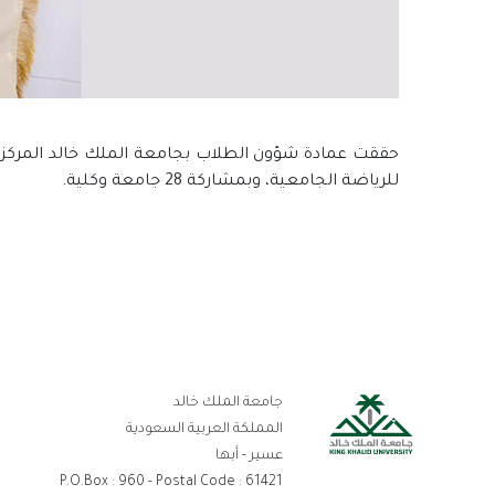
حققت عمادة شؤون الطلاب بجامعة الملك خالد المركز ا
للرياضة الجامعية، وبمشاركة 28 جامعة وكلية.
رو
جامعة الملك خالد
ال
المملكة العربية السعودية
عسير - أبها
P.O.Box : 960 - Postal Code : 61421