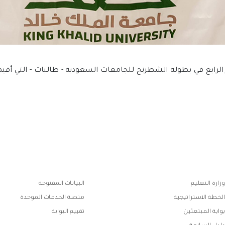
لرابع في بطولة الشطرنج للجامعات السعودية - طالبات - التي أقي
ابط
وزارة التعليم
البيانات المفتوحة
فوتر
الخطة الاستراتيجية
منصة الخدمات الموحدة
بوابة المبتعثين
تقييم البوابة