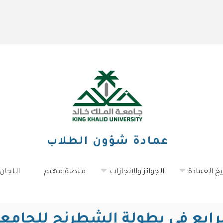
عمادة شؤون الطلاب
يخ العمادة
الجوائز والإنجازات
منصة مهتم
اللجان
لرابع في بطولة الشطرنج للجامع