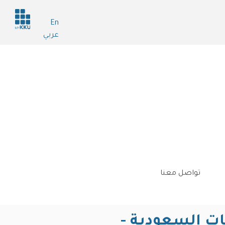
Header
En
services
عربي
تواصل معنا
ات السعودية -