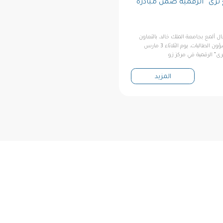
 تُرى” الرقمية ضمن مبادرة
ال ألمع بجامعة الملك خالد، بالتعاون
مع عمادة شؤون الطلاب لشؤون الطالبات، يوم الثلاثاء 3 مارس
المزيد