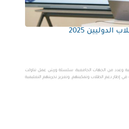
لدوليين 2025
طلابية وعدد من الجهات الجامعية، سلسلة ورش عمل تناولت
لدوليين، وذلك ضمن فعاليات اليوم العالمي للطلاب الدوليين 2025. وتأتي هذه المبادرة في إطار دعم الطلاب وتمكينهم، وتعزيز تجربتهم التعليمية