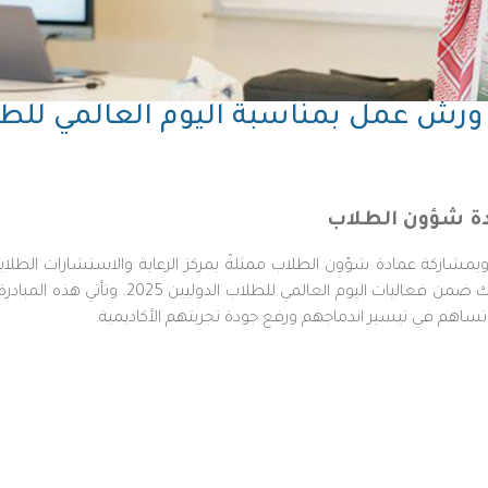
رش عمل بمناسبة اليوم العالمي للطلاب ا
دة شؤون الطلاب
د، وبمشاركة عمادة شؤون الطلاب ممثلةً بمركز الرعاية والاستشارات ال
الجوانب الصحية والأكاديمية والنفسية للطلاب ا
وتساهم في تيسير اندماجهم ورفع جودة تجربتهم الأكاديمية.