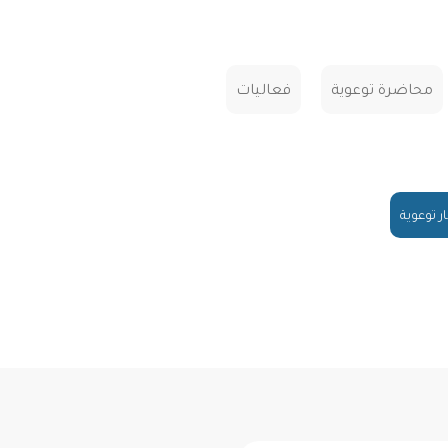
محاضرة توعوية
فعاليات
ار توعوية