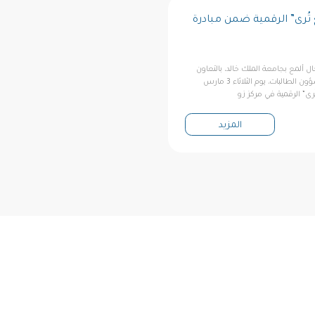
 تُرى” الرقمية ضمن مبادرة
ال ألمع بجامعة الملك خالد، بالتعاون
مع عمادة شؤون الطلاب لشؤون الطالبات، يوم الثلاثاء 3 مارس
المزيد