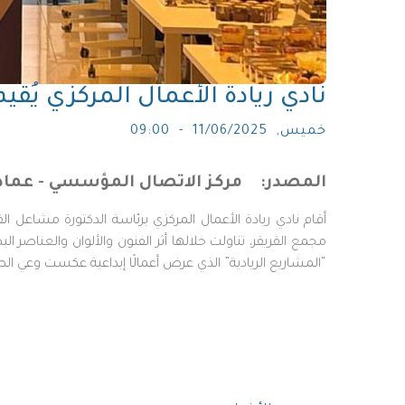
نادي ريادة الأعمال المركزي يُ
خميس, 11/06/2025 - 09:00
المصدر
مركز الاتصال المؤسسي - عما
“المشاريع الريادية” الذي عرض أعمالًا إبداعية عكست وعي الطا