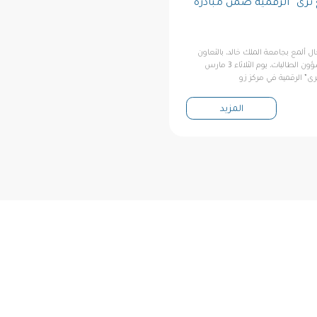
 تُرى” الرقمية ضمن مبادرة
ال ألمع بجامعة الملك خالد، بالتعاون
مع عمادة شؤون الطلاب لشؤون الطالبات، يوم الثلاثاء 3 مارس
المزيد