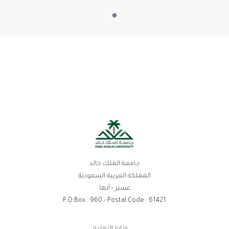
جامعة الملك خالد
المملكة العربية السعودية
عسير - أبها
P.O.Box : 960 - Postal Code : 61421
روابط
وزارة التعليم