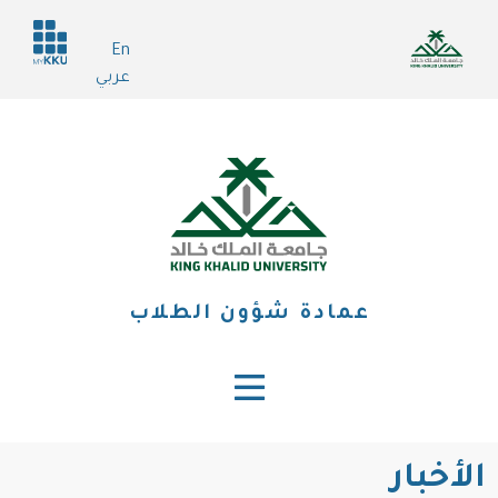
تجاوز
Header
إلى
En
services
المحتوى
عربي
الرئيسي
عمادة شؤون الطلاب
الأخبار