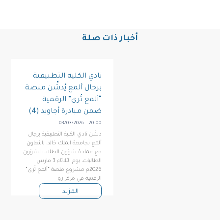
أخبار ذات صلة
نادي الكلية التطبيقية
برجال ألمع يُدشِّن منصة
“ألمع تُرى” الرقمية
ضمن مبادرة أجاويد (4)
03/03/2026 - 20:00
دشّن نادي الكلية التطبيقية برجال
ألمع بجامعة الملك خالد، بالتعاون
مع عمادة شؤون الطلاب لشؤون
الطالبات، يوم الثلاثاء 3 مارس
2026م مشروع منصة “ألمع تُرى”
الرقمية في مركز زو
المزيد