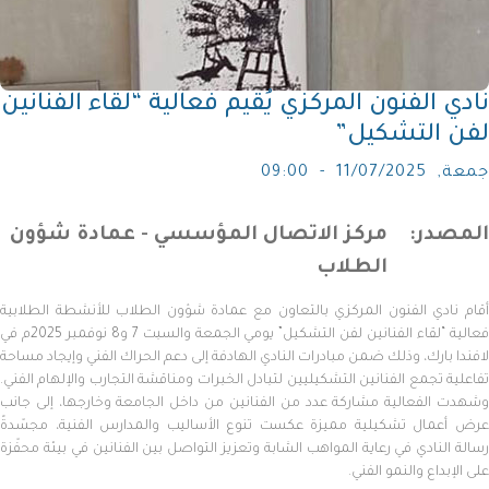
نادي الفنون المركزي يُقيم فعالية “لقاء الفنانين
لفن التشكيل”
جمعة, 11/07/2025 - 09:00
المصدر
مركز الاتصال المؤسسي - عمادة شؤون
الطلاب
أقام نادي الفنون المركزي بالتعاون مع عمادة شؤون الطلاب للأنشطة الطلابية
فعالية “لقاء الفنانين لفن التشكيل” يومي الجمعة والسبت 7 و8 نوفمبر 2025م في
لافندا بارك، وذلك ضمن مبادرات النادي الهادفة إلى دعم الحراك الفني وإيجاد مساحة
تفاعلية تجمع الفنانين التشكيليين لتبادل الخبرات ومناقشة التجارب والإلهام الفني.
وشهدت الفعالية مشاركة عدد من الفنانين من داخل الجامعة وخارجها، إلى جانب
عرض أعمال تشكيلية مميزة عكست تنوع الأساليب والمدارس الفنية، مجسّدةً
رسالة النادي في رعاية المواهب الشابة وتعزيز التواصل بين الفنانين في بيئة محفّزة
على الإبداع والنمو الفني.